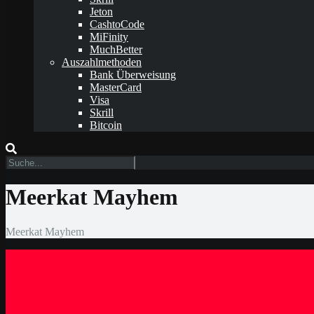
Jeton
CashtoCode
MiFinity
MuchBetter
Auszahlmethoden
Bank Überweisung
MasterCard
Visa
Skrill
Bitcoin
Meerkat Mayhem
Meerkat Mayhem