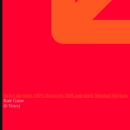
Sicher dir einen 100% Bonus bis 500€ und spiele Meerkat Mayhem
Rate Game
(
0
Votes)