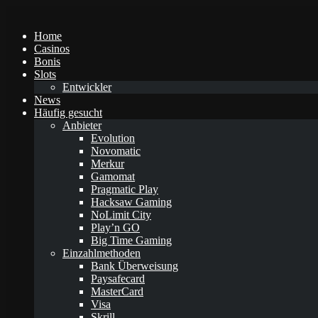
Home
Casinos
Bonis
Slots
Entwickler
News
Häufig gesucht
Anbieter
Evolution
Novomatic
Merkur
Gamomat
Pragmatic Play
Hacksaw Gaming
NoLimit City
Play’n GO
Big Time Gaming
Einzahlmethoden
Bank Überweisung
Paysafecard
MasterCard
Visa
Skrill