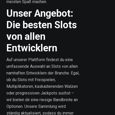
meisten Spaß machen.
Unser Angebot:
Die besten Slots
von allen
Entwicklern
Auf unserer Plattform findest du eine
umfassende Auswahl an Slots von allen
namhaften Entwicklern der Branche. Egal,
ob du Slots mit Freispielen,
Multiplikatoren, kaskadierenden Walzen
oder progressiven Jackpots suchst –
wir bieten dir eine riesige Bandbreite an
Optionen. Unsere Sammlung wird
ständig aktualisiert, sodass du immer