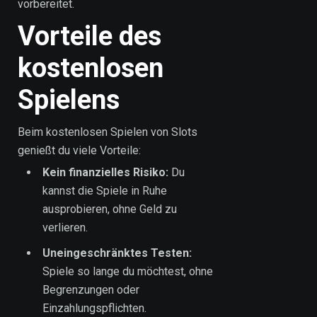
vorbereitet.
Vorteile des
kostenlosen
Spielens
Beim kostenlosen Spielen von Slots
genießt du viele Vorteile:
Kein finanzielles Risiko:
Du
kannst die Spiele in Ruhe
ausprobieren, ohne Geld zu
verlieren.
Uneingeschränktes Testen:
Spiele so lange du möchtest, ohne
Begrenzungen oder
Einzahlungspflichten.