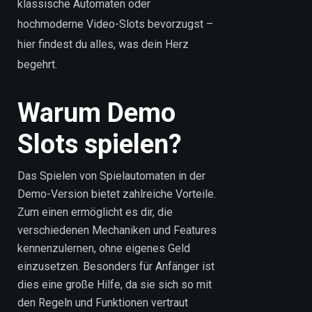
klassische Automaten oder
hochmoderne Video-Slots bevorzugst –
hier findest du alles, was dein Herz
begehrt.
Warum Demo
Slots spielen?
Das Spielen von Spielautomaten in der
Demo-Version bietet zahlreiche Vorteile.
Zum einen ermöglicht es dir, die
verschiedenen Mechaniken und Features
kennenzulernen, ohne eigenes Geld
einzusetzen. Besonders für Anfänger ist
dies eine große Hilfe, da sie sich so mit
den Regeln und Funktionen vertraut