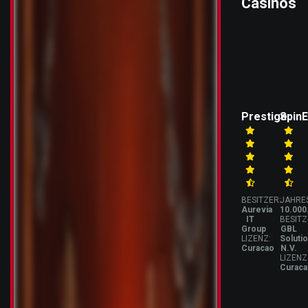
Casinos
Prestige
Spin
BESITZER:
JAHRE
Aurevia
10.000
IT
BESITZ
Group
GBL
LIZENZ:
Soluti
Curacao
N.V.
LIZENZ
Curac