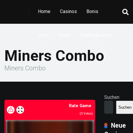
Home
Casinos
Bonis
Slots
News
Häufig gesucht
Miners Combo
Miners Combo
Suchen
Rate Game
Suchen
(
0
Votes)
Neue