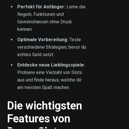
Perfekt für Anfänger:
Lerne die
Regeln, Funktionen und
Gewinnchancen ohne Druck
kennen.
Optimale Vorbereitung:
Teste
verschiedene Strategien, bevor du
echtes Geld setzt.
Entdecke neue Lieblingsspiele:
Probiere eine Vielzahl von Slots
aus und finde heraus, welche dir
am meisten Spaß machen.
Die wichtigsten
Features von