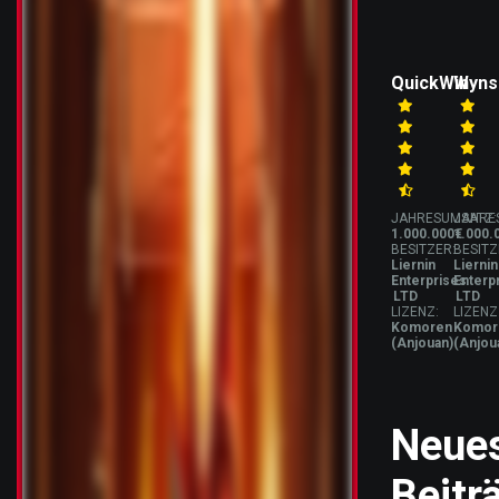
QuickWin
Wyns
JAHRESUMSATZ:
JAHRE
1.000.000€
1.000.
BESITZER:
BESITZ
Liernin
Liernin
Enterprises
Enterp
LTD
LTD
LIZENZ:
LIZENZ
Komoren
Komor
(Anjouan)
(Anjou
Neue
Beitr