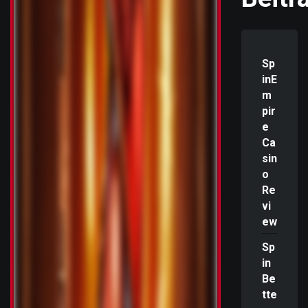
Sp
inE
m
pir
e
Ca
sin
o
Re
vi
ew
Sp
in
Be
tte