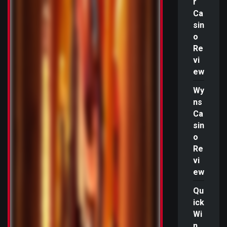
r
Ca
sin
o
Re
vi
ew
Wy
ns
Ca
sin
o
Re
vi
ew
Qu
ick
Wi
n