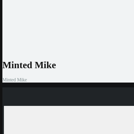
Aus
Minted Mike
Minted Mike
Sicher dir einen 100% Bonus bis 