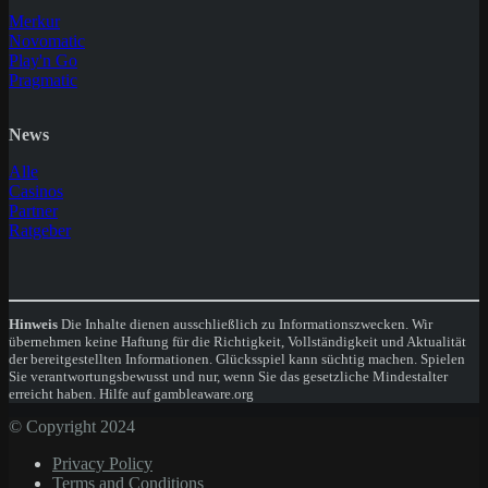
Merkur
Novomatic
Play'n Go
Pragmatic
News
Alle
Casinos
Partner
Ratgeber
Hinweis
Die Inhalte dienen ausschließlich zu Informationszwecken. Wir
übernehmen keine Haftung für die Richtigkeit, Vollständigkeit und Aktualität
der bereitgestellten Informationen. Glücksspiel kann süchtig machen. Spielen
Sie verantwortungsbewusst und nur, wenn Sie das gesetzliche Mindestalter
erreicht haben. Hilfe auf gambleaware.org
© Copyright 2024
Privacy Policy
Terms and Conditions