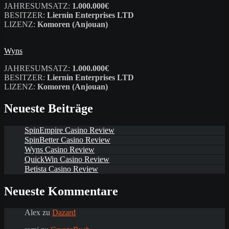
JAHRESUMSATZ:
1.000.000€
BESITZER:
Liernin Enterprises LTD
LIZENZ:
Komoren (Anjouan)
Wyns
JAHRESUMSATZ:
1.000.000€
BESITZER:
Liernin Enterprises LTD
LIZENZ:
Komoren (Anjouan)
Neueste Beiträge
SpinEmpire Casino Review
SpinBetter Casino Review
Wyns Casino Review
QuickWin Casino Review
Betista Casino Review
Neueste Kommentare
Alex
zu
Dazard