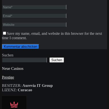
Save my name, email, and website in this browser for the next
time I comment.
Suchen
Suchen
Neue Casinos
Prestige
BESITZER:
Aurevia IT Group
LIZENZ:
Curacao