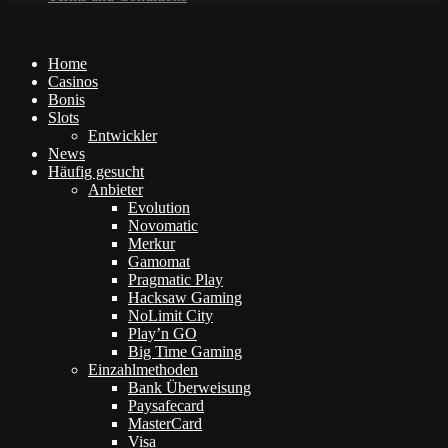
Home
Casinos
Bonis
Slots
Entwickler
News
Häufig gesucht
Anbieter
Evolution
Novomatic
Merkur
Gamomat
Pragmatic Play
Hacksaw Gaming
NoLimit City
Play’n GO
Big Time Gaming
Einzahlmethoden
Bank Überweisung
Paysafecard
MasterCard
Visa