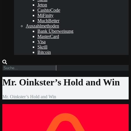
Jeton
CashtoCode
MiFinity
MuchBetter
Auszahlmethoden
Bank Überweisung
MasterCard
Visa
Skrill
Bitcoin
Mr. Oinkster’s Hold and Win
Mr. Oinkster’s Hold and Win