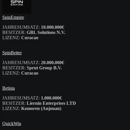
SpinEmpire
JAHRESUMSATZ:
10.000.000€
BESITZER:
GBL Solutions N.V.
LIZENZ:
Curacao
SpinBetter
JAHRESUMSATZ:
20.000.000€
BESITZER:
Sprut Group B.V.
LIZENZ:
Curacao
Betista
JAHRESUMSATZ:
1.000.000€
BESITZER:
Liernin Enterprises LTD
LIZENZ:
Komoren (Anjouan)
QuickWin