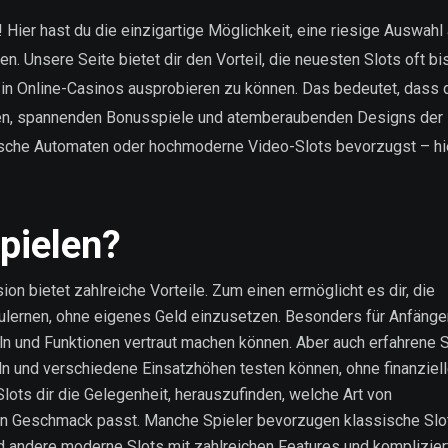
Hier hast du die einzigartige Möglichkeit, eine riesige Auswahl
. Unsere Seite bietet dir den Vorteil, die neuesten Slots oft bi
g in Online-Casinos ausprobieren zu können. Das bedeutet, dass 
ionen, spannenden Bonusspiele und atemberaubenden Designs der
sische Automaten oder hochmoderne Video-Slots bevorzugst – hi
pielen?
n bietet zahlreiche Vorteile. Zum einen ermöglicht es dir, die
ernen, ohne eigenes Geld einzusetzen. Besonders für Anfänger
eln und Funktionen vertraut machen können. Aber auch erfahrene S
eln und verschiedene Einsatzhöhen testen können, ohne finanziel
ots dir die Gelegenheit, herauszufinden, welche Art von
n Geschmack passt. Manche Spieler bevorzugen klassische Slo
andere moderne Slots mit zahlreichen Features und komplizier