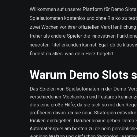
Willkommen auf unserer Plattform für Demo Slots! 
Spielautomaten kostenlos und ohne Risiko zu testen
zwei Wochen vor ihrer offiziellen Veröffentlichun
früher als andere Spieler die innovativen Funkt
neuesten Titel erkunden kannst. Egal, ob du klas
findest du alles, was dein Herz begehrt.
Warum Demo Slots s
Das Spielen von Spielautomaten in der Demo-Versio
verschiedenen Mechaniken und Features kennenzul
dies eine große Hilfe, da sie sich so mit den Reg
profitieren davon, da sie neue Strategien entwick
Risiken einzugehen. Darüber hinaus geben Demo Sl
Automatenspiel am besten zu deinem persönliche
wenigen Walzen und einfachen Symbolen, während 