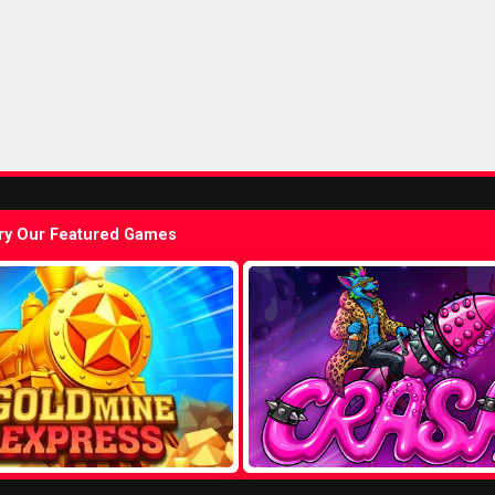
ry Our Featured Games