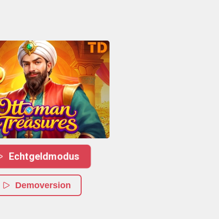
Echtgeldmodus
Demoversion