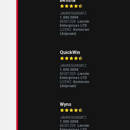
Betista
JAHRESUMSATZ:
1.000.000€
BESITZER:
Liernin
Enterprises LTD
LIZENZ:
Komoren
(Anjouan)
QuickWin
JAHRESUMSATZ:
1.000.000€
BESITZER:
Liernin
Enterprises LTD
LIZENZ:
Komoren
(Anjouan)
Wyns
JAHRESUMSATZ:
1.000.000€
BESITZER:
Liernin
Enterprises LTD