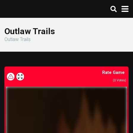
Outlaw Trails
Outlaw Trails
Rate Game
(
0
Votes)