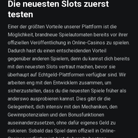
Die neuesten Slots zuerst
testen
Einer der größten Vorteile unserer Plattform ist die
Möglichkeit, brandneue Spielautomaten bereits vor ihrer
offiziellen Veröffentlichung in Online-Casinos zu spielen.
Dadurch hast du einen entscheidenden Vorteil
gegenüber anderen Spielern, denn du kannst dich bereits
mit den neuesten Slots vertraut machen, bevor sie
überhaupt auf Echtgeld-Plattformen verfügbar sind. Wir
arbeiten eng mit den Entwicklern zusammen, um
sicherzustellen, dass du die neuesten Spiele früher als
anderswo ausprobieren kannst. Dies gibt dir die
Gelegenheit, dich intensiv mit den Mechaniken, den
Gewinnpotenzialen und den Bonusfunktionen
auseinanderzusetzen, ohne dafür eigenes Geld zu
riskieren. Sobald das Spiel dann offiziell in Online-