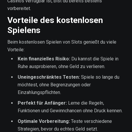
Casinos verfügbar ist, bist du bereits bestens
vorbereitet.
Vorteile des kostenlosen
Spielens
Beim kostenlosen Spielen von Slots genießt du viele
Vorteile:
Kein finanzielles Risiko:
Du kannst die Spiele in
Ruhe ausprobieren, ohne Geld zu verlieren.
Uneingeschränktes Testen:
Spiele so lange du
möchtest, ohne Begrenzungen oder
Einzahlungspflichten.
Perfekt für Anfänger:
Lerne die Regeln,
Funktionen und Gewinnchancen ohne Druck kennen.
Optimale Vorbereitung:
Teste verschiedene
Strategien, bevor du echtes Geld setzt.