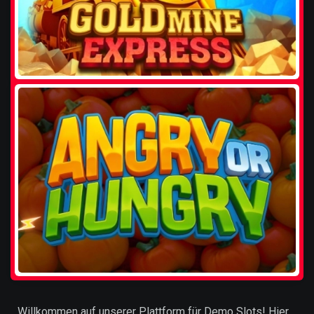
Willkommen auf unserer Plattform für Demo Slots! Hier