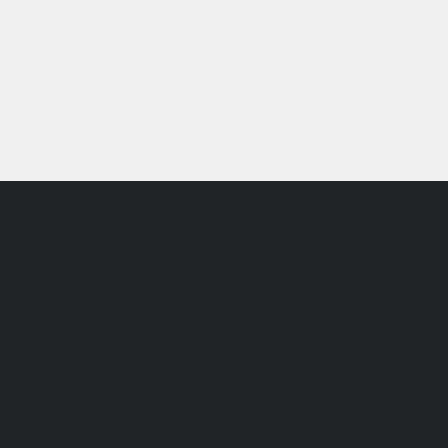
y Our Featured Games