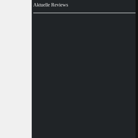
Aktuelle Reviews