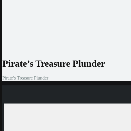
Aus
Pirate’s Treasure Plunder
Pirate’s Treasure Plunder
Sicher dir einen 100% Bonus b