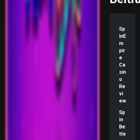
Sp
inE
m
pir
e
Ca
sin
o
Re
vi
ew
Sp
in
Be
tte