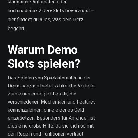
klassische Automaten oder
hochmoderne Video-Slots bevorzugst –
hier findest du alles, was dein Herz
begehrt.
Warum Demo
Slots spielen?
Das Spielen von Spielautomaten in der
Demo-Version bietet zahlreiche Vorteile.
Zum einen ermöglicht es dir, die
verschiedenen Mechaniken und Features
kennenzulernen, ohne eigenes Geld
einzusetzen. Besonders für Anfänger ist
dies eine große Hilfe, da sie sich so mit
den Regeln und Funktionen vertraut