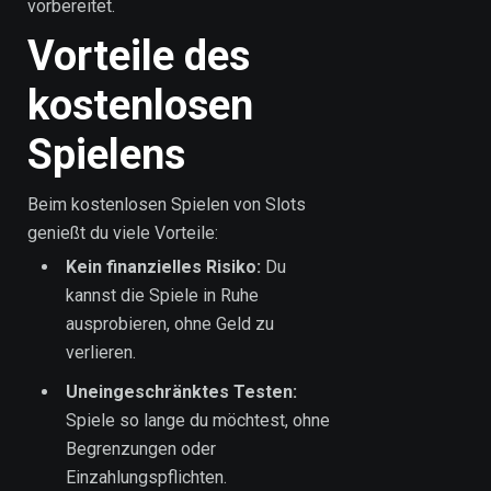
vorbereitet.
Vorteile des
kostenlosen
Spielens
Beim kostenlosen Spielen von Slots
genießt du viele Vorteile:
Kein finanzielles Risiko:
Du
kannst die Spiele in Ruhe
ausprobieren, ohne Geld zu
verlieren.
Uneingeschränktes Testen:
Spiele so lange du möchtest, ohne
Begrenzungen oder
Einzahlungspflichten.