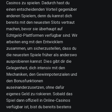
Casinos zu spielen. Dadurch hast du
einen entscheidenden Vorteil gegenüber
anderen Spielern, denn du kannst dich
bereits mit den neuesten Slots vertraut
machen, bevor sie überhaupt auf
Echtgeld-Plattformen verfügbar sind. Wir
arbeiten eng mit den Entwicklern
zusammen, um sicherzustellen, dass du
die neuesten Spiele früher als anderswo
ausprobieren kannst. Dies gibt dir die
Gelegenheit, dich intensiv mit den
Mechaniken, den Gewinnpotenzialen und
den Bonusfunktionen
auseinanderzusetzen, ohne dafür
eigenes Geld zu riskieren. Sobald das
Spiel dann offiziell in Online-Casinos
verfügbar ist, bist du bereits bestens