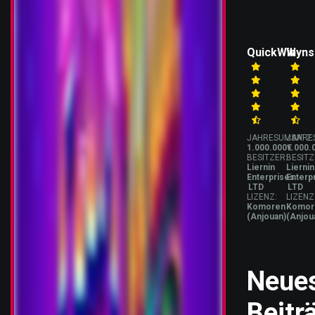
QuickWin
Wyns
JAHRESUMSATZ:
JAHRE
1.000.000€
1.000.
BESITZER:
BESITZ
Liernin
Liernin
Enterprises
Enterp
LTD
LTD
LIZENZ:
LIZENZ
Komoren
Komor
(Anjouan)
(Anjou
Neue
Beitr