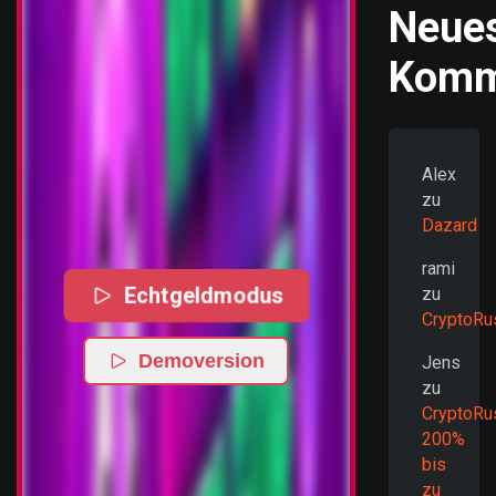
Neue
Komm
Alex
zu
Dazard
rami
Echtgeldmodus
zu
CryptoRu
Demoversion
Jens
zu
CryptoRu
200%
bis
zu