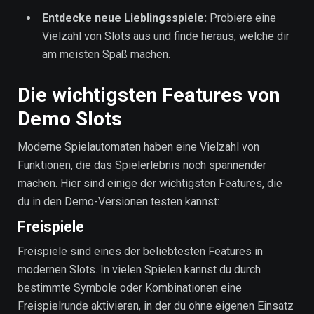
Entdecke neue Lieblingsspiele:
Probiere eine
Vielzahl von Slots aus und finde heraus, welche dir
am meisten Spaß machen.
Die wichtigsten Features von
Demo Slots
Moderne Spielautomaten haben eine Vielzahl von
Funktionen, die das Spielerlebnis noch spannender
machen. Hier sind einige der wichtigsten Features, die
du in den Demo-Versionen testen kannst:
Freispiele
Freispiele sind eines der beliebtesten Features in
modernen Slots. In vielen Spielen kannst du durch
bestimmte Symbole oder Kombinationen eine
Freispielrunde aktivieren, in der du ohne eigenen Einsatz