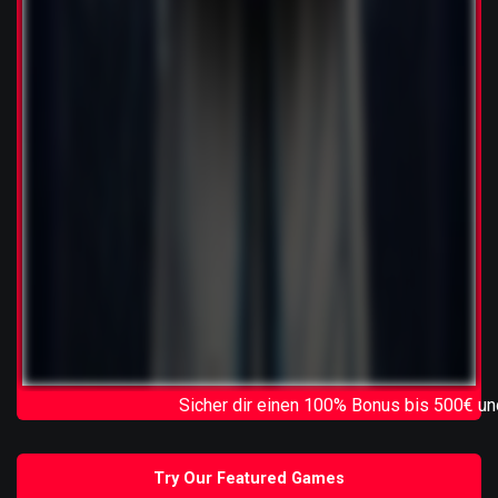
Sicher dir einen 100% Bonus bis 500€ und spiele Puck
Try Our Featured Games