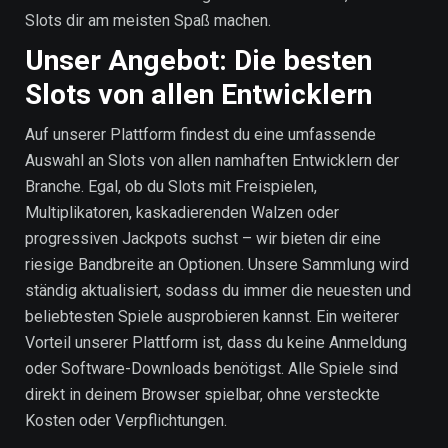
Slots dir am meisten Spaß machen.
Unser Angebot: Die besten
Slots von allen Entwicklern
Auf unserer Plattform findest du eine umfassende
Auswahl an Slots von allen namhaften Entwicklern der
Branche. Egal, ob du Slots mit Freispielen,
Multiplikatoren, kaskadierenden Walzen oder
progressiven Jackpots suchst – wir bieten dir eine
riesige Bandbreite an Optionen. Unsere Sammlung wird
ständig aktualisiert, sodass du immer die neuesten und
beliebtesten Spiele ausprobieren kannst. Ein weiterer
Vorteil unserer Plattform ist, dass du keine Anmeldung
oder Software-Downloads benötigst. Alle Spiele sind
direkt in deinem Browser spielbar, ohne versteckte
Kosten oder Verpflichtungen.