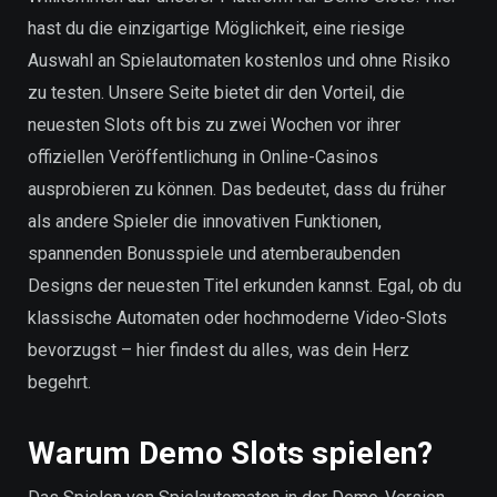
hast du die einzigartige Möglichkeit, eine riesige
Auswahl an Spielautomaten kostenlos und ohne Risiko
zu testen. Unsere Seite bietet dir den Vorteil, die
neuesten Slots oft bis zu zwei Wochen vor ihrer
offiziellen Veröffentlichung in Online-Casinos
ausprobieren zu können. Das bedeutet, dass du früher
als andere Spieler die innovativen Funktionen,
spannenden Bonusspiele und atemberaubenden
Designs der neuesten Titel erkunden kannst. Egal, ob du
klassische Automaten oder hochmoderne Video-Slots
bevorzugst – hier findest du alles, was dein Herz
begehrt.
Warum Demo Slots spielen?