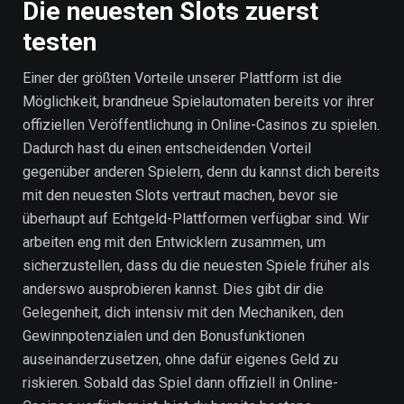
Die neuesten Slots zuerst
testen
Einer der größten Vorteile unserer Plattform ist die
Möglichkeit, brandneue Spielautomaten bereits vor ihrer
offiziellen Veröffentlichung in Online-Casinos zu spielen.
Dadurch hast du einen entscheidenden Vorteil
gegenüber anderen Spielern, denn du kannst dich bereits
mit den neuesten Slots vertraut machen, bevor sie
überhaupt auf Echtgeld-Plattformen verfügbar sind. Wir
arbeiten eng mit den Entwicklern zusammen, um
sicherzustellen, dass du die neuesten Spiele früher als
anderswo ausprobieren kannst. Dies gibt dir die
Gelegenheit, dich intensiv mit den Mechaniken, den
Gewinnpotenzialen und den Bonusfunktionen
auseinanderzusetzen, ohne dafür eigenes Geld zu
riskieren. Sobald das Spiel dann offiziell in Online-