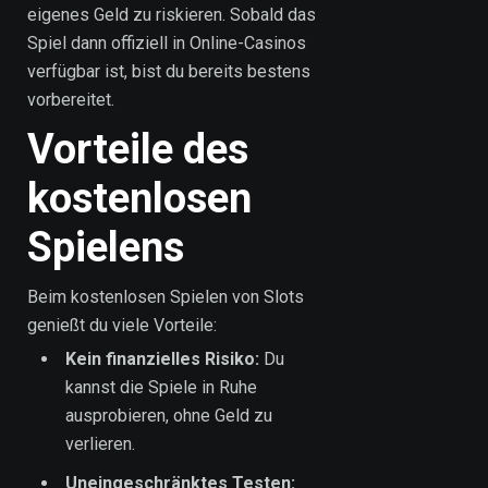
eigenes Geld zu riskieren. Sobald das
Spiel dann offiziell in Online-Casinos
verfügbar ist, bist du bereits bestens
vorbereitet.
Vorteile des
kostenlosen
Spielens
Beim kostenlosen Spielen von Slots
genießt du viele Vorteile:
Kein finanzielles Risiko:
Du
kannst die Spiele in Ruhe
ausprobieren, ohne Geld zu
verlieren.
Uneingeschränktes Testen: