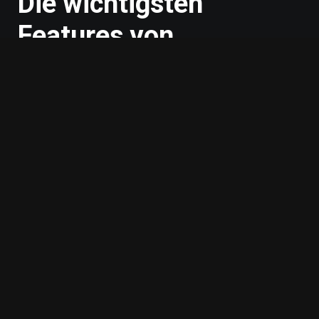
Die wichtigsten
Features von
Demo Slots
Moderne Spielautomaten haben eine
Vielzahl von Funktionen, die das
Spielerlebnis noch spannender machen.
Hier sind einige der wichtigsten
Features, die du in den Demo-Versionen
testen kannst:
Freispiele
Freispiele sind eines der beliebtesten
Features in modernen Slots. In vielen
Spielen kannst du durch bestimmte
Symbole oder Kombinationen eine