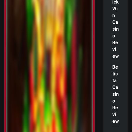
ick
Wi
n
Ca
sin
o
Re
vi
ew
Be
tis
ta
Ca
sin
o
Re
vi
ew