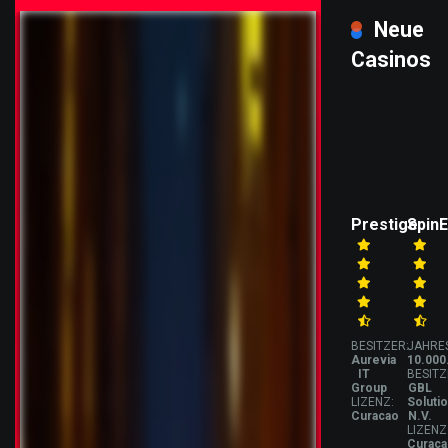
Neue
Casinos
Prestige
Spin
BESITZER:
JAHRE
Aurevia
10.000
IT
BESITZ
Group
GBL
LIZENZ:
Soluti
Curacao
N.V.
LIZENZ
Curac