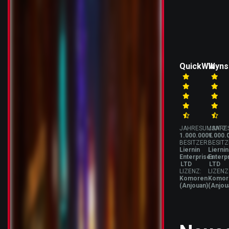
QuickWin
Wyns
JAHRESUMSATZ:
JAHRE
1.000.000€
1.000.
BESITZER:
BESITZ
Liernin
Liernin
Enterprises
Enterp
LTD
LTD
LIZENZ:
LIZENZ
Komoren
Komor
(Anjouan)
(Anjou