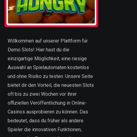
Willkommen auf unserer Plattform für
Demo Slots! Hier hast du die
einzigartige Möglichkeit, eine riesige
Auswahl an Spielautomaten kostenlos
und ohne Risiko zu testen. Unsere Seite
bietet dir den Vorteil, die neuesten Slots
oft bis zu zwei Wochen vor ihrer
offiziellen Veröffentlichung in Online-
Casinos ausprobieren zu können. Das
bedeutet, dass du früher als andere
Spieler die innovativen Funktionen,