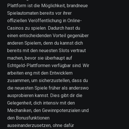
Plattform ist die Möglichkeit, brandneue
Spielautomaten bereits vor ihrer
offiziellen Veröffentlichung in Online-
Casinos zu spielen. Dadurch hast du
einen entscheidenden Vorteil gegenüber
anderen Spielern, denn du kannst dich
bereits mit den neuesten Slots vertraut
machen, bevor sie überhaupt auf
Echtgeld-Plattformen verfügbar sind. Wir
arbeiten eng mit den Entwicklern
zusammen, um sicherzustellen, dass du
die neuesten Spiele früher als anderswo
ausprobieren kannst. Dies gibt dir die
Gelegenheit, dich intensiv mit den
Mechaniken, den Gewinnpotenzialen und
den Bonusfunktionen
auseinanderzusetzen, ohne dafür