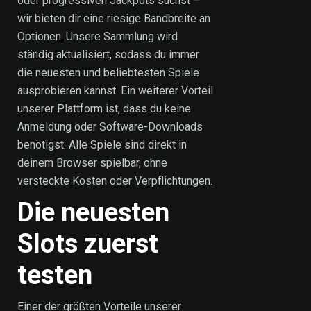
oder progressiven Jackpots suchst –
wir bieten dir eine riesige Bandbreite an
Optionen. Unsere Sammlung wird
ständig aktualisiert, sodass du immer
die neuesten und beliebtesten Spiele
ausprobieren kannst. Ein weiterer Vorteil
unserer Plattform ist, dass du keine
Anmeldung oder Software-Downloads
benötigst. Alle Spiele sind direkt in
deinem Browser spielbar, ohne
versteckte Kosten oder Verpflichtungen.
Die neuesten
Slots zuerst
testen
Einer der größten Vorteile unserer