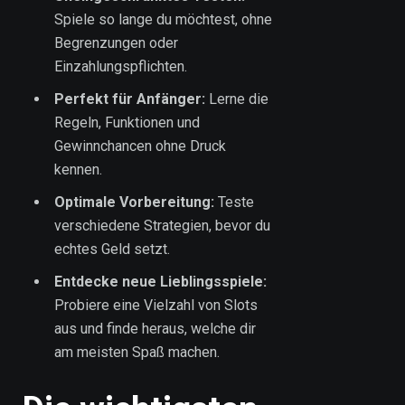
Spiele so lange du möchtest, ohne
Begrenzungen oder
Einzahlungspflichten.
Perfekt für Anfänger:
Lerne die
Regeln, Funktionen und
Gewinnchancen ohne Druck
kennen.
Optimale Vorbereitung:
Teste
verschiedene Strategien, bevor du
echtes Geld setzt.
Entdecke neue Lieblingsspiele:
Probiere eine Vielzahl von Slots
aus und finde heraus, welche dir
am meisten Spaß machen.