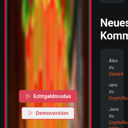
Neue
Komm
Alex
zu
Dazard
rami
zu
Echtgeldmodus
CryptoRu
Jens
Demoversion
zu
CryptoRu