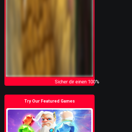
Sicher dir einen 100% Bonus bis 500€ und spiele 
Try Our Featured Games