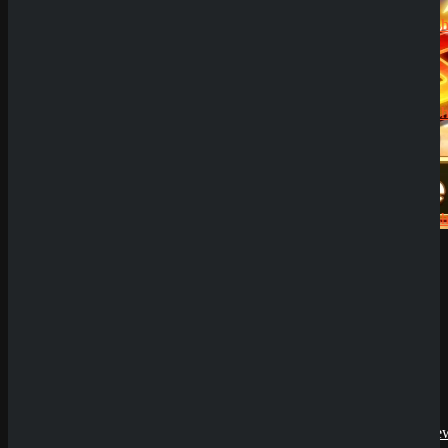
Jens
zu
CryptoRush
200% bis
zu 2.500€
Silizi
zu
CryptoRush
200% bis
zu 2.500€
Robert99
zu
CryptoRush
200% bis
Demo Spiel
zu 2.500€
News
SpinEmpire Casino
Review
8. Januar 2026
SpinBetter Casino
Review
22. Dezember
2025
Wyns Casino Revie