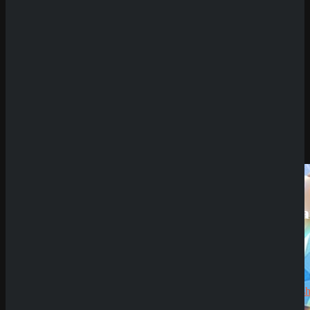
Echtgeldmodus
Review
Demoversion
SpinBetter
Having issues with
Slingo Gold Fish
?
Casino
Review
Wyns
Casino
Review
QuickWin
Casino
Submit
Review
Sicher dir einen 100% Bonus bis 500€ und spiele
Betista
Slingo Gold Fish
Casino
Try Our Featured Games
Review
Neueste
Kommenta
Alex
zu
Dazard
rami
zu
CryptoRus