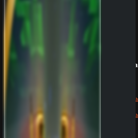
Review
QuickWin
Casino
Review
Betista
Casino
Review
Neueste
Kommenta
Alex
zu
Dazard
rami
zu
CryptoRus
Jens
zu
CryptoRush
200% bis
zu 2.500€
Silizi
zu