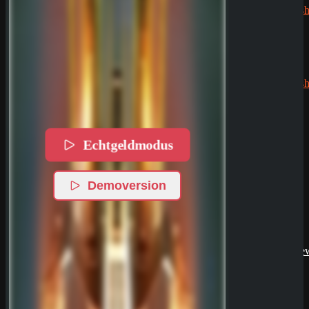
CryptoRush
200% bis
zu 2.500€
Robert99
zu
CryptoRush
200% bis
zu 2.500€
Echtgeldmodus
News
SpinEmpire Casino
Review
Demoversion
8. Januar 2026
SpinBetter Casino
Review
22. Dezember
2025
Wyns Casino Revie
30. September
2025
QuickWin Casino
Review