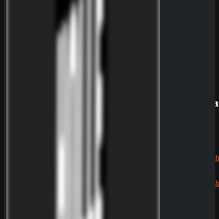
Review
QuickWin
Casino
Review
Betista
Casino
Review
Neueste
Kommenta
Alex
zu
Dazard
rami
zu
CryptoRus
Jens
zu
CryptoRush
200% bis
zu 2.500€
Silizi
zu