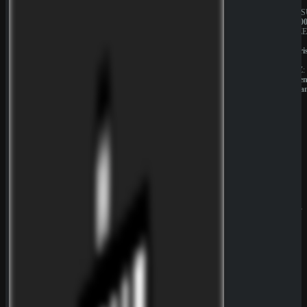
JAHRESUMSATZ:
JAHRES
1.000.000€
1.000.00
BESITZER:
BESITZE
Liernin
Liernin
Enterprises
Enterpri
LTD
LTD
LIZENZ:
LIZENZ:
Komoren
Komore
(Anjouan)
(Anjoua
Neueste
Beiträge
SpinEmpir
e Casino
Review
SpinBetter
Casino
Review
Wyns
Casino