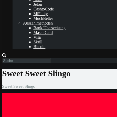
Jeton
CashtoCode
MiFinity
MuchBetter
Auszahlmethoden
Bank Überweisung
MasterCard
Visa
Skrill
Bitcoin
Sweet Sweet Slingo
Sweet Sweet Slingo