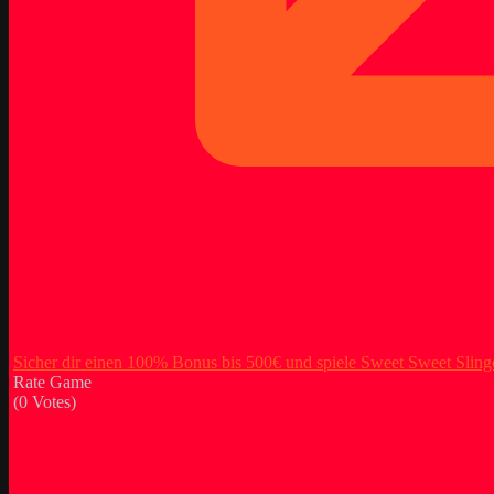
Sicher dir einen 100% Bonus bis 500€ und spiele Sweet Sweet Sling
Rate Game
(
0
Votes)