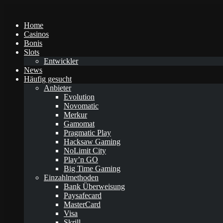
Home
Casinos
Bonis
Slots
Entwickler
News
Häufig gesucht
Anbieter
Evolution
Novomatic
Merkur
Gamomat
Pragmatic Play
Hacksaw Gaming
NoLimit City
Play’n GO
Big Time Gaming
Einzahlmethoden
Bank Überweisung
Paysafecard
MasterCard
Visa
Skrill