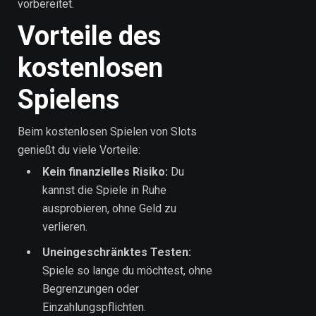
vorbereitet.
Vorteile des
kostenlosen
Spielens
Beim kostenlosen Spielen von Slots
genießt du viele Vorteile:
Kein finanzielles Risiko:
Du
kannst die Spiele in Ruhe
ausprobieren, ohne Geld zu
verlieren.
Uneingeschränktes Testen:
Spiele so lange du möchtest, ohne
Begrenzungen oder
Einzahlungspflichten.