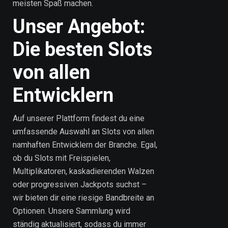
meisten Spaß machen.
Unser Angebot:
Die besten Slots
von allen
Entwicklern
Auf unserer Plattform findest du eine
umfassende Auswahl an Slots von allen
namhaften Entwicklern der Branche. Egal,
ob du Slots mit Freispielen,
Multiplikatoren, kaskadierenden Walzen
oder progressiven Jackpots suchst –
wir bieten dir eine riesige Bandbreite an
Optionen. Unsere Sammlung wird
ständig aktualisiert, sodass du immer