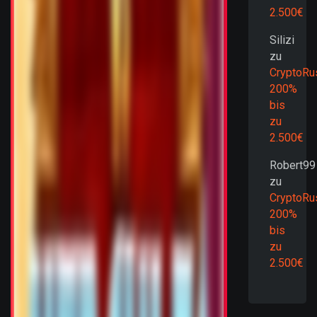
2.500€
Silizi
zu
CryptoRu
200%
bis
zu
2.500€
Robert99
zu
CryptoRu
200%
bis
zu
2.500€