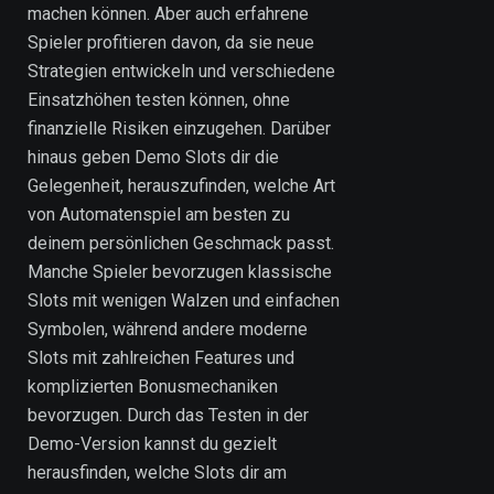
machen können. Aber auch erfahrene
Spieler profitieren davon, da sie neue
Strategien entwickeln und verschiedene
Einsatzhöhen testen können, ohne
finanzielle Risiken einzugehen. Darüber
hinaus geben Demo Slots dir die
Gelegenheit, herauszufinden, welche Art
von Automatenspiel am besten zu
deinem persönlichen Geschmack passt.
Manche Spieler bevorzugen klassische
Slots mit wenigen Walzen und einfachen
Symbolen, während andere moderne
Slots mit zahlreichen Features und
komplizierten Bonusmechaniken
bevorzugen. Durch das Testen in der
Demo-Version kannst du gezielt
herausfinden, welche Slots dir am