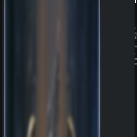
SpinBetter
Betist
JAHRESUMSATZ:
JAHRES
20.000.000€
1.000.00
BESITZER:
BESITZE
Sprut
Liernin
Group
Enterpri
B.V.
LTD
LIZENZ:
LIZENZ:
Curacao
Komore
(Anjoua
QuickWin
Wyns