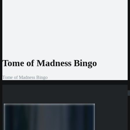
Jeton
CashtoCode
MiFinity
MuchBetter
Auszahlmethoden
Bank Überweisung
MasterCard
Visa
Skrill
Bitcoin
Tome of Madness Bingo
Tome of Madness Bingo
Suchen
Rate Game
(
0
Votes)
Neue Casinos