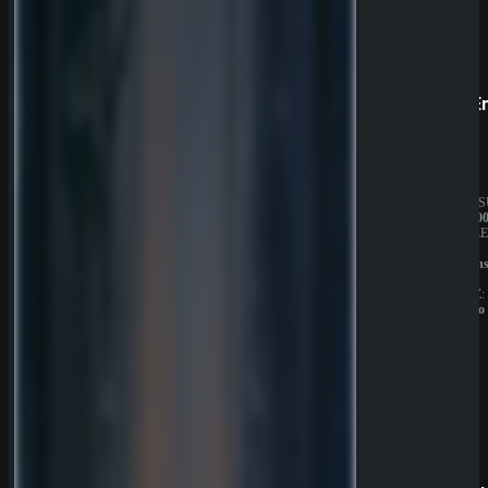
Prestige
SpinE
BESITZER:
JAHRES
Aurevia
10.000.0
IT
BESITZE
Group
GBL
LIZENZ:
Solution
Curacao
N.V.
LIZENZ:
Curacao