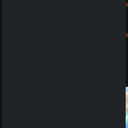
CryptoRush
200% bis
zu 2.500€
Echtgeldmodus
Robert99
Demoversion
zu
Having issues with
Treasures of Osiris
?
CryptoRush
200% bis
zu 2.500€
News
SpinEmpire Casino
Submit
Review
Sicher dir einen 100% Bonus bis 500€ und spiele
8. Januar 2026
Treasures of Osiris
SpinBetter Casino
Try Our Featured Games
Review
22. Dezember
2025
Wyns Casino Revie
30. September
2025
QuickWin Casino
Review