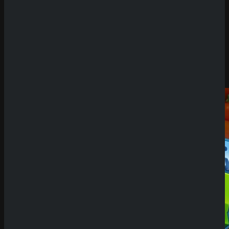
Demo Spiel