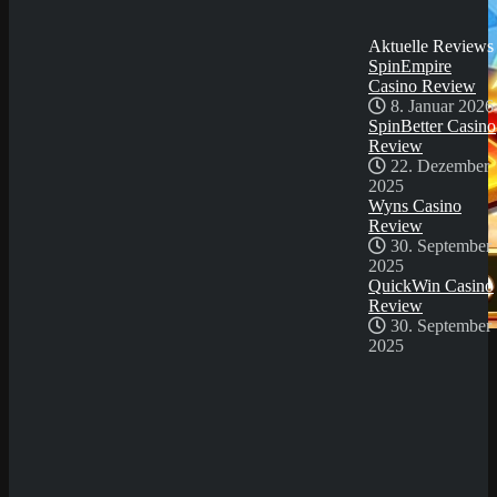
30. September
2025
Aktuelle Reviews
SpinEmpire
Casino Review
8. Januar 2026
SpinBetter Casino
Review
22. Dezember
2025
Wyns Casino
Review
30. September
2025
QuickWin Casino
Review
30. September
Demo Spiel
2025