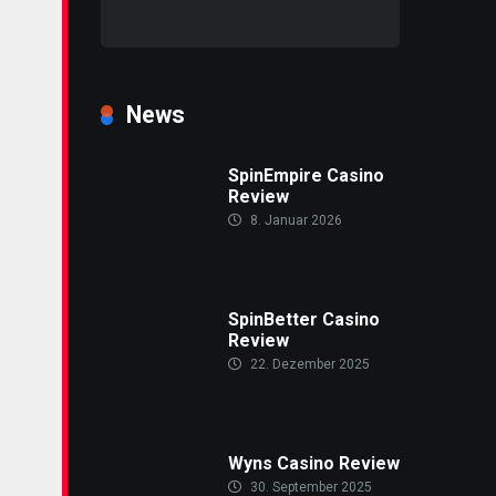
News
SpinEmpire Casino
Review
8. Januar 2026
SpinBetter Casino
Review
22. Dezember 2025
Wyns Casino Review
30. September 2025