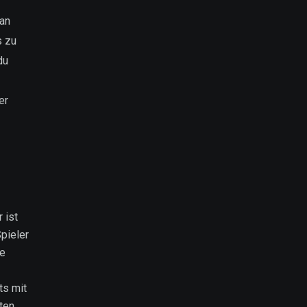
 an
s zu
du
er
 ist
pieler
le
ts mit
ten