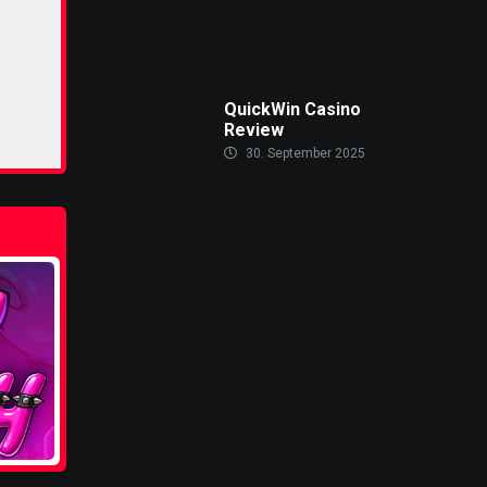
QuickWin Casino
Review
30. September 2025