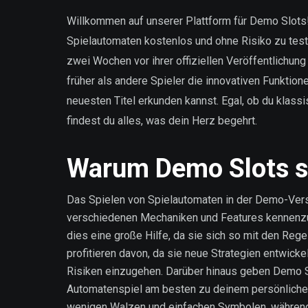
Willkommen auf unserer Plattform für Demo Slots! 
Spielautomaten kostenlos und ohne Risiko zu testen
zwei Wochen vor ihrer offiziellen Veröffentlichun
früher als andere Spieler die innovativen Funkt
neuesten Titel erkunden kannst. Egal, ob du klas
findest du alles, was dein Herz begehrt.
Warum Demo Slots s
Das Spielen von Spielautomaten in der Demo-Versio
verschiedenen Mechaniken und Features kennenzul
dies eine große Hilfe, da sie sich so mit den Reg
profitieren davon, da sie neue Strategien entwick
Risiken einzugehen. Darüber hinaus geben Demo Sl
Automatenspiel am besten zu deinem persönliche
wenigen Walzen und einfachen Symbolen, während 