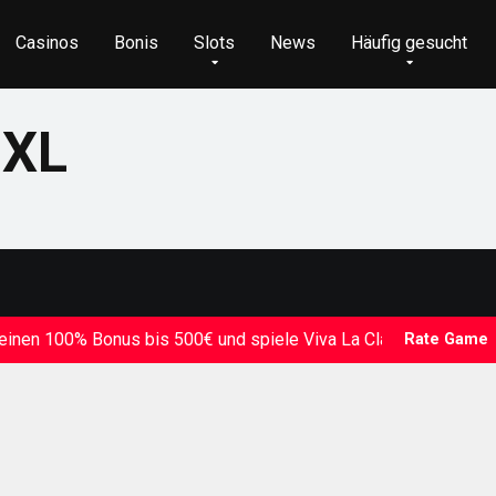
Casinos
Bonis
Slots
News
Häufig gesucht
 XL
 100% Bonus bis 500€ und spiele Viva La Clasica XL
Rate Game