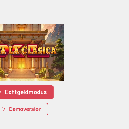
Echtgeldmodus
Demoversion