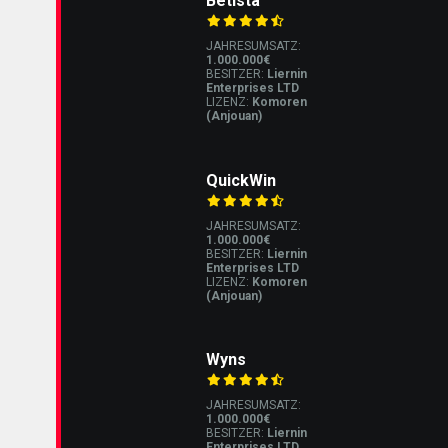
Betista
JAHRESUMSATZ:
1.000.000€
BESITZER:
Liernin
Enterprises LTD
LIZENZ:
Komoren
(Anjouan)
QuickWin
JAHRESUMSATZ:
1.000.000€
BESITZER:
Liernin
Enterprises LTD
LIZENZ:
Komoren
(Anjouan)
Wyns
JAHRESUMSATZ:
1.000.000€
BESITZER:
Liernin
Enterprises LTD