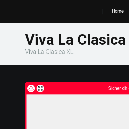
Home
Viva La Clasica
Viva La Clasica XL
Sicher dir einen