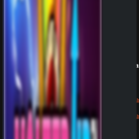
Review
QuickWin
Casino
Review
Betista
Casino
Review
Neueste
Kommenta
Alex
zu
Dazard
rami
zu
CryptoRus
Jens
zu
CryptoRush
200% bis
zu 2.500€
Silizi
zu