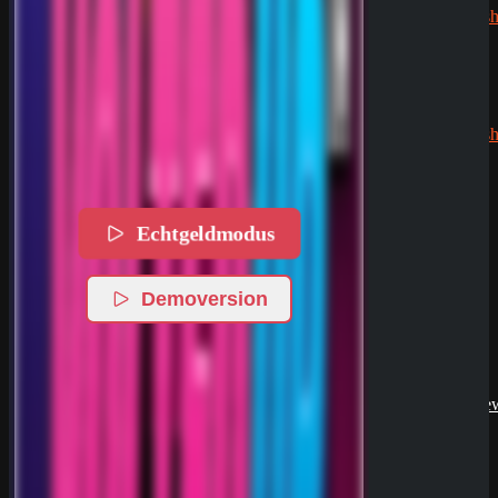
CryptoRush
200% bis
zu 2.500€
Robert99
zu
CryptoRush
200% bis
zu 2.500€
Echtgeldmodus
News
SpinEmpire Casino
Review
Demoversion
8. Januar 2026
SpinBetter Casino
Review
22. Dezember
2025
Wyns Casino Revie
30. September
2025
QuickWin Casino
Review