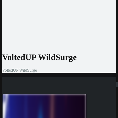
Jeton
CashtoCode
MiFinity
MuchBetter
Auszahlmethoden
Bank Überweisung
MasterCard
Visa
Skrill
Bitcoin
VoltedUP WildSurge
VoltedUP WildSurge
Suchen
Rate Game
(
0
Votes)
Neue Casinos