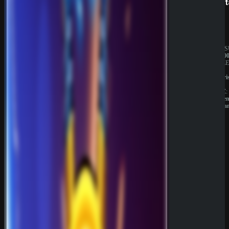
SpinBetter
Betist
JAHRESUMSATZ:
JAHRES
20.000.000€
1.000.00
BESITZER:
BESITZE
Sprut
Liernin
Group
Enterpri
B.V.
LTD
LIZENZ:
LIZENZ:
Curacao
Komore
(Anjoua
QuickWin
Wyns