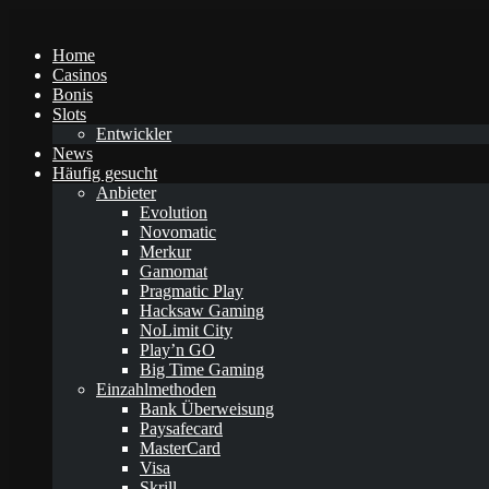
Home
Casinos
Bonis
Slots
Entwickler
News
Häufig gesucht
Anbieter
Evolution
Novomatic
Merkur
Gamomat
Pragmatic Play
Hacksaw Gaming
NoLimit City
Play’n GO
Big Time Gaming
Einzahlmethoden
Bank Überweisung
Paysafecard
MasterCard
Visa
Skrill