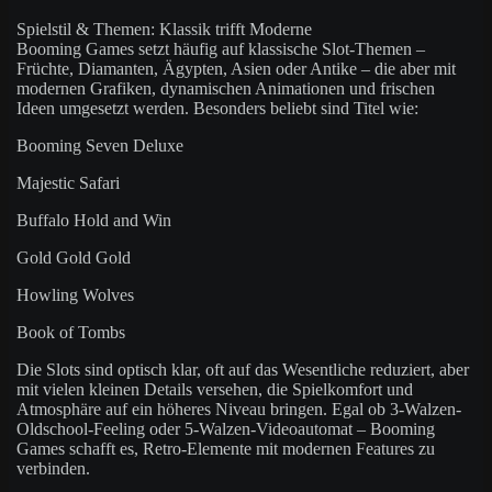
Spielstil & Themen: Klassik trifft Moderne
Booming Games setzt häufig auf klassische Slot-Themen –
Früchte, Diamanten, Ägypten, Asien oder Antike – die aber mit
modernen Grafiken, dynamischen Animationen und frischen
Ideen umgesetzt werden. Besonders beliebt sind Titel wie:
Booming Seven Deluxe
Majestic Safari
Buffalo Hold and Win
Gold Gold Gold
Howling Wolves
Book of Tombs
Die Slots sind optisch klar, oft auf das Wesentliche reduziert, aber
mit vielen kleinen Details versehen, die Spielkomfort und
Atmosphäre auf ein höheres Niveau bringen. Egal ob 3-Walzen-
Oldschool-Feeling oder 5-Walzen-Videoautomat – Booming
Games schafft es, Retro-Elemente mit modernen Features zu
verbinden.