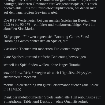
häufigen, kleineren Gewinnen für Gelegenheitsspieler, als auch
hochvolatile Slots mit Freispiel-Multiplikatoren, bei denen man
auf den ganz großen Gewinn wartet.
Die RTP-Werte liegen bei den meisten Spielen im Bereich von
95,5 % bis 96,5 % – ein fairer und konkurrenzfähiger Wert im
aktuellen Slot-Markt.
Zielgruppe – Für wen eignen sich Booming Games Slots?
Booming Games richtet sich an Spieler, die:
klassische Themen mit modernen Funktionen mögen
klare Spielstruktur und einfache Bedienung bevorzugen
schnell ins Spiel finden wollen, ohne langes Tutorial
sowohl Low-Risk-Strategien als auch High-Risk-Playstyles
ausprobieren möchten
mobile Spielerfahrung mit guter Performance suchen (alle Spiele
in HTML5)
Dank der mobiloptimierten Spiele laufen alle Titel reibungslos auf
Smartphone, Tablet und Desktop – ohne Qualitätsverlust.