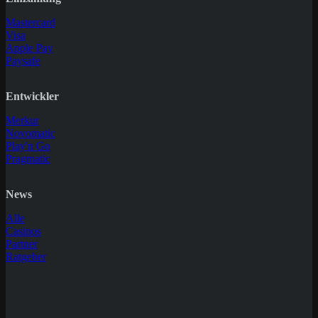
Mastercard
Visa
Apple Pay
Paysafe
Entwickler
Merkur
Novomatic
Play'n Go
Pragmatic
News
Alle
Casinos
Partner
Ratgeber