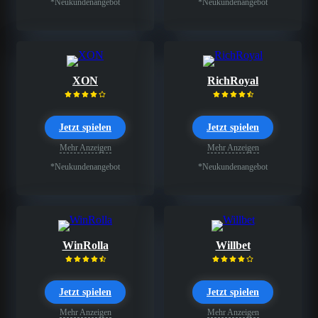
*Neukundenangebot
*Neukundenangebot
XON
RichRoyal
Jetzt spielen
Jetzt spielen
Mehr Anzeigen
Mehr Anzeigen
*Neukundenangebot
*Neukundenangebot
WinRolla
Willbet
Jetzt spielen
Jetzt spielen
Mehr Anzeigen
Mehr Anzeigen