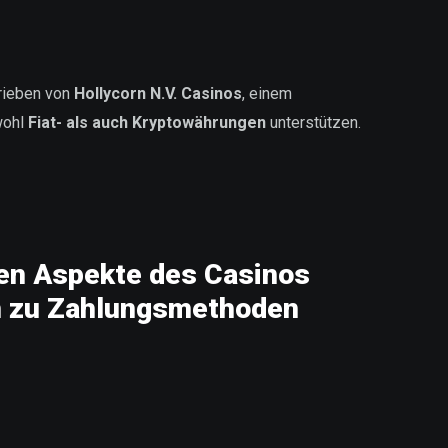
trieben von
Hollycorn N.V. Casinos
, einem
wohl
Fiat- als auch Kryptowährungen
unterstützen.
gen Aspekte des Casinos
in zu Zahlungsmethoden