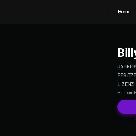
Home
Bill
JAHRES
BESITZ
LIZENZ:
Minimum Ei