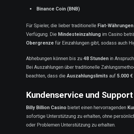
Binance Coin (BNB)
Für Spieler, die lieber traditionelle
Fiat-Währungen
Verfügung. Die
Mindesteinzahlung
im Casino betr
Obergrenze
für Einzahlungen gibt, sodass auch Hi
Abhebungen können bis zu
48 Stunden
in Anspruc
Bei Auszahlungen über traditionelle Zahlungsmethod
beachten, dass die
Auszahlungslimits
auf
5.000 €
Kundenservice und Support
Billy Billion Casino
bietet einen hervorragenden
Ku
sofortige Unterstützung zu erhalten, ohne persönli
oder Problemen Unterstützung zu erhalten.