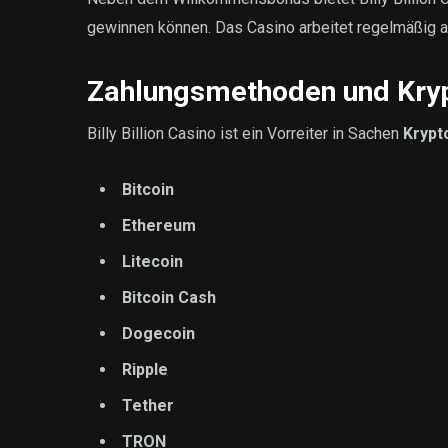
gewinnen können. Das Casino arbeitet regelmäßig an
Zahlungsmethoden und Kry
Billy Billion Casino ist ein Vorreiter in Sachen
Krypt
Bitcoin
Ethereum
Litecoin
Bitcoin Cash
Dogecoin
Ripple
Tether
TRON