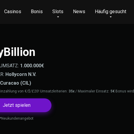
Casinos
Bonis
Slots
News
Häufig gesucht
yBillion
UMSATZ:
1.000.000€
ER:
Hollycorn N.V.
Curacao (CIL)
nzahlung von €/$/£20! Umsatzkriterien:
35x
/ Maximaler Einsatz:
5€
Bonus wird
Jetzt spielen
*Neukundenangebot