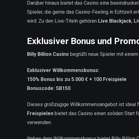
Darüber hinaus bietet das Casino eine beeindruck
Spieler, die gerne das Casino-Feeling in Echtzeit e
wird. Zu den Live-Titeln gehören
Live Blackjack
,
Li
Exklusiver Bonus und Prom
Billy Billion Casino
begrüßt neue Spieler mit einem 
Exklusiver Willkommensbonus:
150% Bonus bis zu 5.000 € + 100 Freispiele
Bonuscode: SB150
Dieses großzügige Willkommensangebot ist ideal fü
Freispielen
bietet das Casino einen soliden Start 
verwenden.
Neben dem Willkommensbonus bietet Billy Billion 