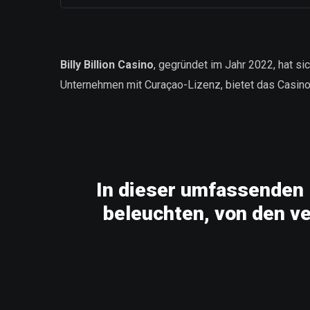
Billy Billion Casino
, gegründet im Jahr 2022, hat si
Unternehmen mit Curaçao-Lizenz, bietet das Casino
In dieser umfassenden 
beleuchten, von den v