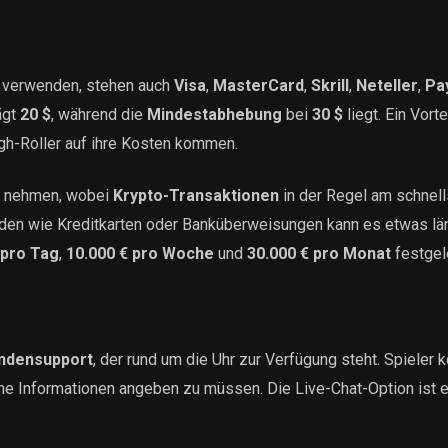
verwenden, stehen auch
Visa
,
MasterCard
,
Skrill
,
Neteller
,
Pa
ägt
20 $
, während die
Mindestabhebung
bei
30 $
liegt. Ein Vorte
gh-Roller auf ihre Kosten kommen.
h nehmen, wobei
Krypto-Transaktionen
in der Regel am schnell
en wie Kreditkarten oder Banküberweisungen kann es etwas länge
 pro Tag
,
10.000 € pro Woche
und
30.000 € pro Monat
festgel
ndensupport
, der rund um die Uhr zur Verfügung steht. Spieler
che Informationen angeben zu müssen. Die Live-Chat-Option ist e