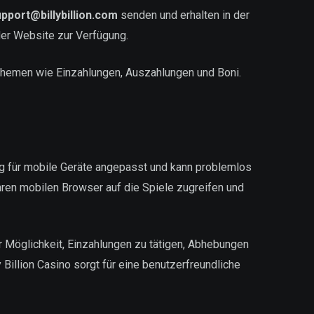
pport@billybillion.com
senden und erhalten in der
er Website zur Verfügung.
 Themen wie Einzahlungen, Auszahlungen und Boni.
dig für mobile Geräte angepasst und kann problemlos
hren mobilen Browser auf die Spiele zugreifen und
r Möglichkeit, Einzahlungen zu tätigen, Abhebungen
Billion Casino sorgt für eine benutzerfreundliche