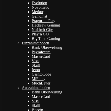
Evolution
Novomatic
Merkur
Gamomat
Pragmatic Play
Hacksaw Gaming
NoLimit City
Play’n GO
Big Time Gaming
Einzahlmethoden
Bank Überweisung
Paysafecard
MasterCard
Visa
Skrill
Jeton
CashtoCode
MiFinity
MuchBetter
Auszahlmethoden
Bank Überweisung
MasterCard
Visa
Skrill
Bitcoin