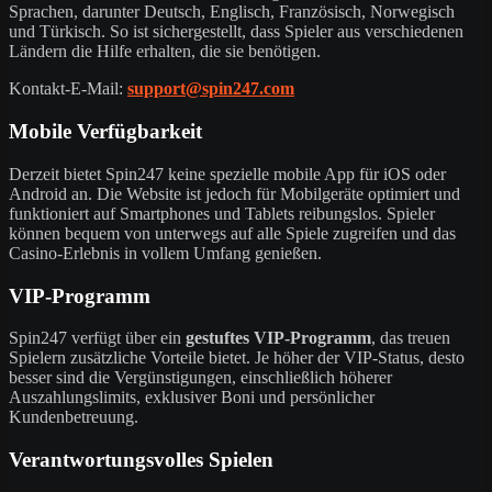
Sprachen, darunter Deutsch, Englisch, Französisch, Norwegisch
und Türkisch. So ist sichergestellt, dass Spieler aus verschiedenen
Ländern die Hilfe erhalten, die sie benötigen.
Kontakt-E-Mail:
support@spin247.com
Mobile Verfügbarkeit
Derzeit bietet Spin247 keine spezielle mobile App für iOS oder
Android an. Die Website ist jedoch für Mobilgeräte optimiert und
funktioniert auf Smartphones und Tablets reibungslos. Spieler
können bequem von unterwegs auf alle Spiele zugreifen und das
Casino-Erlebnis in vollem Umfang genießen.
VIP-Programm
Spin247 verfügt über ein
gestuftes VIP-Programm
, das treuen
Spielern zusätzliche Vorteile bietet. Je höher der VIP-Status, desto
besser sind die Vergünstigungen, einschließlich höherer
Auszahlungslimits, exklusiver Boni und persönlicher
Kundenbetreuung.
Verantwortungsvolles Spielen