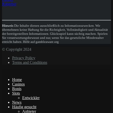
Ratgeber
Hinweis
Die Inhalte dienen ausschließlich zu Informationszwecken. Wir
übernehmen keine Haftung für die Richtigkeit, Vollständigkeit und Aktualität
der bereitgestellten Informationen. Glücksspiel kann süchtig machen. Spielen
Sie verantwortungsbewusst und nur, wenn Sie das gesetzliche Mindestalter
erreicht haben. Hilfe auf gambleaware.org
© Copyright 2024
Privacy Policy
Terms and Conditions
Home
Casinos
Bonis
Slots
Entwickler
News
Häufig gesucht
Anbieter