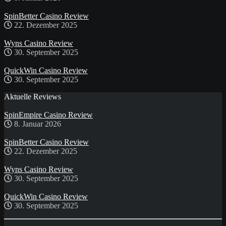
SpinBetter Casino Review
22. Dezember 2025
Wyns Casino Review
30. September 2025
QuickWin Casino Review
30. September 2025
Aktuelle Reviews
SpinEmpire Casino Review
8. Januar 2026
SpinBetter Casino Review
22. Dezember 2025
Wyns Casino Review
30. September 2025
QuickWin Casino Review
30. September 2025