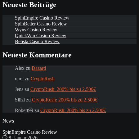
Neueste Beiträge
SpinEmpire Casino Review
SpinBetter Casino Review
Wyns Casino Review
QuickWin Casino Review
Betista Casino Review
Neueste Kommentare
Alex
zu
Dazard
rami
zu
CryptoRush
Jens
zu
CryptoRush: 200% bis zu 2.500€
Silizi
zu
CryptoRush: 200% bis zu 2.500€
Robert99
zu
CryptoRush: 200% bis zu 2.500€
News
SpinEmpire Casino Review
8. Januar 2026