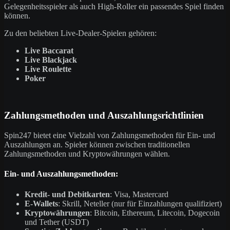
Gelegenheitsspieler als auch High-Roller ein passendes Spiel finden
können.
Zu den beliebten Live-Dealer-Spielen gehören:
Live Baccarat
Live Blackjack
Live Roulette
Poker
Zahlungsmethoden und Auszahlungsrichtlinien
Spin247 bietet eine Vielzahl von Zahlungsmethoden für Ein- und
Auszahlungen an. Spieler können zwischen traditionellen
Zahlungsmethoden und Kryptowährungen wählen.
Ein- und Auszahlungsmethoden:
Kredit- und Debitkarten
: Visa, Mastercard
E-Wallets
: Skrill, Neteller (nur für Einzahlungen qualifiziert)
Kryptowährungen
: Bitcoin, Ethereum, Litecoin, Dogecoin
und Tether (USDT)