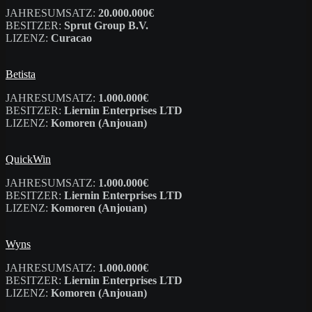
JAHRESUMSATZ:
20.000.000€
BESITZER:
Sprut Group B.V.
LIZENZ:
Curacao
Betista
JAHRESUMSATZ:
1.000.000€
BESITZER:
Liernin Enterprises LTD
LIZENZ:
Komoren (Anjouan)
QuickWin
JAHRESUMSATZ:
1.000.000€
BESITZER:
Liernin Enterprises LTD
LIZENZ:
Komoren (Anjouan)
Wyns
JAHRESUMSATZ:
1.000.000€
BESITZER:
Liernin Enterprises LTD
LIZENZ:
Komoren (Anjouan)