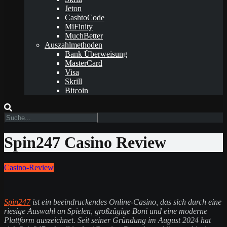
Jeton
CashtoCode
MiFinity
MuchBetter
Auszahlmethoden
Bank Überweisung
MasterCard
Visa
Skrill
Bitcoin
Spin247 Casino Review
Casino-Review
Spin247
ist ein beeindruckendes Online-Casino, das sich durch eine
riesige Auswahl an Spielen, großzügige Boni und eine moderne
Plattform auszeichnet. Seit seiner Gründung im August 2024 hat