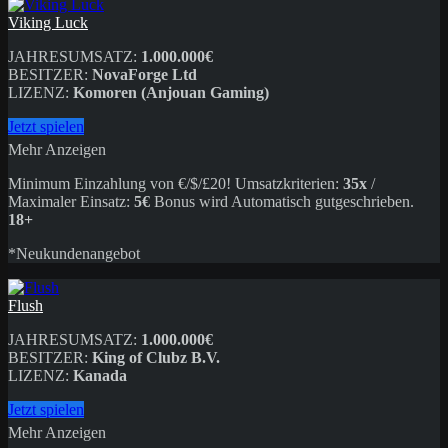
Viking Luck
JAHRESUMSATZ:
1.000.000€
BESITZER:
NovaForge Ltd
LIZENZ:
Komoren (Anjouan Gaming)
Jetzt spielen
Mehr Anzeigen
Minimum Einzahlung von €/$/£20! Umsatzkriterien:
35x
/
Maximaler Einsatz:
5€
Bonus wird Automatisch gutgeschrieben.
18+
*Neukundenangebot
Flush
JAHRESUMSATZ:
1.000.000€
BESITZER:
King of Clubz B.V.
LIZENZ:
Kanada
Jetzt spielen
Mehr Anzeigen