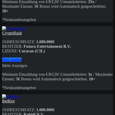
Minimum Einzahlung von €/$/£20! Umsatzkriterien:
35x
/
Maximaler Einsatz:
5€
Bonus wird Automatisch gutgeschrieben.
18+
*Neukundenangebot
CryptoRush
JAHRESUMSATZ:
1.000.000€
BESITZER:
Futura Entertainment B.V.
LIZENZ:
Curacao (CIL)
Jetzt spielen
Mehr Anzeigen
Minimum Einzahlung von €/$/£20! Umsatzkriterien:
3x
/ Maximaler
Einsatz:
5€
Bonus wird Automatisch gutgeschrieben.
18+
*Neukundenangebot
BetRiot
JAHRESUMSATZ:
1.000.000€
BESITZER:
Rabidi N.V.