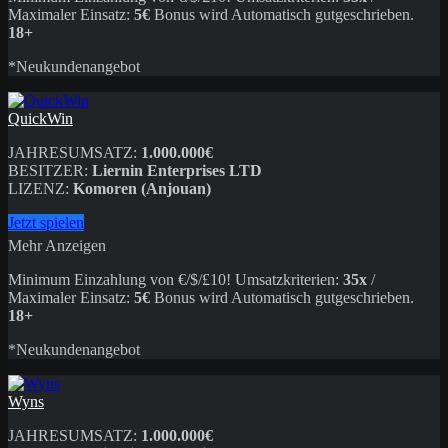
Maximaler Einsatz:
5€
Bonus wird Automatisch gutgeschrieben.
18+
*Neukundenangebot
QuickWin
JAHRESUMSATZ:
1.000.000€
BESITZER:
Liernin Enterprises LTD
LIZENZ:
Komoren (Anjouan)
Jetzt spielen
Mehr Anzeigen
Minimum Einzahlung von €/$/£10! Umsatzkriterien:
35x
/
Maximaler Einsatz:
5€
Bonus wird Automatisch gutgeschrieben.
18+
*Neukundenangebot
Wyns
JAHRESUMSATZ:
1.000.000€