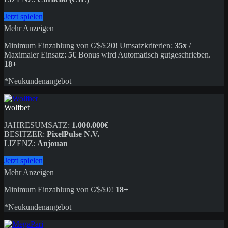
Jetzt spielen
Mehr Anzeigen
Minimum Einzahlung von €/$/£20! Umsatzkriterien:
35x
/
Maximaler Einsatz:
5€
Bonus wird Automatisch gutgeschrieben.
18+
*Neukundenangebot
Wolfbet
JAHRESUMSATZ:
1.000.000€
BESITZER:
PixelPulse N.V.
LIZENZ:
Anjouan
Jetzt spielen
Mehr Anzeigen
Minimum Einzahlung von €/$/£0!
18+
*Neukundenangebot