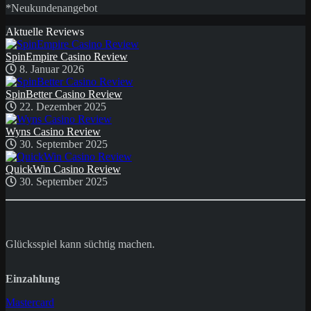
*Neukundenangebot
Aktuelle Reviews
SpinEmpire Casino Review
8. Januar 2026
SpinBetter Casino Review
22. Dezember 2025
Wyns Casino Review
30. September 2025
QuickWin Casino Review
30. September 2025
Glücksspiel kann süchtig machen.
Einzahlung
Mastercard