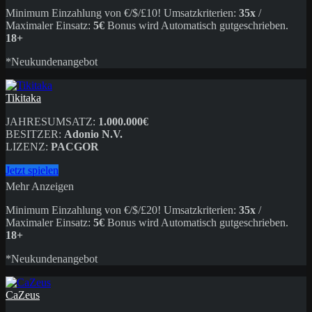
Minimum Einzahlung von €/$/£10! Umsatzkriterien:
35x
/
Maximaler Einsatz:
5€
Bonus wird Automatisch gutgeschrieben.
18+
*Neukundenangebot
Tikitaka
JAHRESUMSATZ:
1.000.000€
BESITZER:
Adonio N.V.
LIZENZ:
PACGOR
Jetzt spielen
Mehr Anzeigen
Minimum Einzahlung von €/$/£20! Umsatzkriterien:
35x
/
Maximaler Einsatz:
5€
Bonus wird Automatisch gutgeschrieben.
18+
*Neukundenangebot
CaZeus