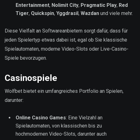
Entertainment
,
Nolimit City
,
Pragmatic Play
,
Red
Tiger
,
Quickspin
,
Yggdrasil
,
Wazdan
und viele mehr.
Diese Vielfalt an Softwareanbietern sorgt dafür, dass für
jeden Spielertyp etwas dabei ist, egal ob Sie klassische
Spielautomaten, moderne Video-Slots oder Live-Casino-
Spiele bevorzugen.
Casinospiele
Wolfbet bietet ein umfangreiches Portfolio an Spielen,
darunter:
Online Casino Games
: Eine Vielzahl an
Spielautomaten, von klassischen bis zu
hochmodernen Video-Slots, darunter auch