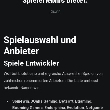
Spielerlebnis bietet.
2024
Spielauswahl und
Anbieter
Spiele Entwickler
Wolfbet bietet eine umfangreiche Auswahl an Spielen von
zahlreichen renommierten Anbietern. Die Liste umfasst
bekannte Namen wie:
Spin4Win
,
3Oaks Gaming
,
Betsoft
,
Bgaming
,
Booming Games
,
Endorphina
,
Evolution
,
Netgame