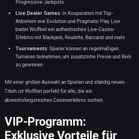
Progressive Jackpots.
Live Dealer Games
: In Kooperation mit Top-
Anbietern wie Evolution und Pragmatic Play Live
bietet Wolfbet ein authentisches Live-Casino-
Erlebnis mit Blackjack, Roulette, Baccarat und mehr.
Tournaments
: Spieler können an regelmäßigen
Turnieren teilnehmen, um zusätzliche Preise und Boni
zu gewinnen.
Mit einer großen Auswahl an Spielen und ständig neuen
Titeln ist Wolfbet perfekt für alle, die ein
abwechslungsreiches Casinoerlebnis suchen.
VIP-Programm:
Exklusive Vorteile für