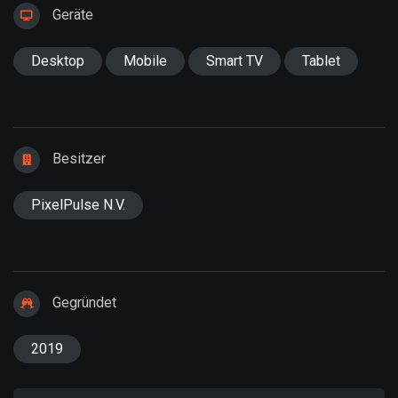
Geräte
Desktop
Mobile
Smart TV
Tablet
Besitzer
PixelPulse N.V.
Gegründet
2019