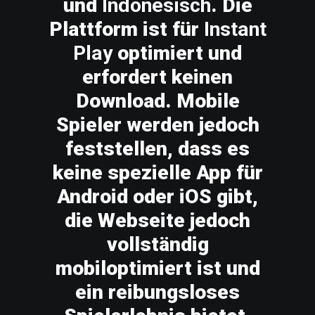
und
Indonesisch
. Die
Plattform ist für
Instant
Play
optimiert und
erfordert keinen
Download. Mobile
Spieler werden jedoch
feststellen, dass es
keine spezielle App für
Android oder iOS gibt,
die Webseite jedoch
vollständig
mobiloptimiert ist und
ein reibungsloses