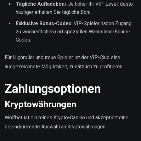
Tägliche Aufladeboni
: Je höher Ihr VIP-Level, desto
häufiger erhalten Sie tägliche Boni.
Exklusive Bonus-Codes
: VIP-Spieler haben Zugang
zu wöchentlichen und speziellen Wahnsinns-Bonus-
Codes.
Für Highroller und treue Spieler ist der VIP-Club eine
ausgezeichnete Möglichkeit, zusätzlich zu profitieren.
Zahlungsoptionen
Kryptowährungen
Wolfbet ist ein reines Krypto-Casino und akzeptiert eine
beeindruckende Auswahl an Kryptowährungen: