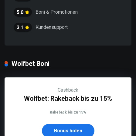
Boni & Promotionen
5.0
Kundensupport
3.1
Wolfbet Boni
Cashback
Wolfbet: Rakeback bis zu 15%
Rakeback bis zu 15%
Bonus holen