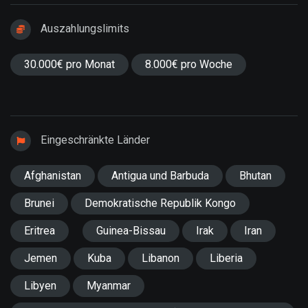
Auszahlungslimits
30.000€ pro Monat
8.000€ pro Woche
Eingeschränkte Länder
Afghanistan
Antigua und Barbuda
Bhutan
Brunei
Demokratische Republik Kongo
Eritrea
Guinea-Bissau
Irak
Iran
Jemen
Kuba
Libanon
Liberia
Libyen
Myanmar