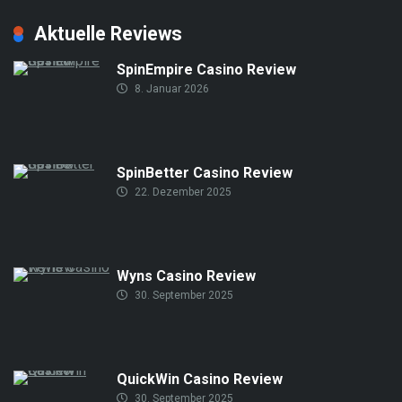
Aktuelle Reviews
SpinEmpire Casino Review
8. Januar 2026
SpinBetter Casino Review
22. Dezember 2025
Wyns Casino Review
30. September 2025
QuickWin Casino Review
30. September 2025