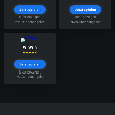
Jetzt spielen
Jetzt spielen
Mehr Anzeigen
Mehr Anzeigen
*Neukundenangebot
*Neukundenangebot
WinWin
Jetzt spielen
Mehr Anzeigen
*Neukundenangebot