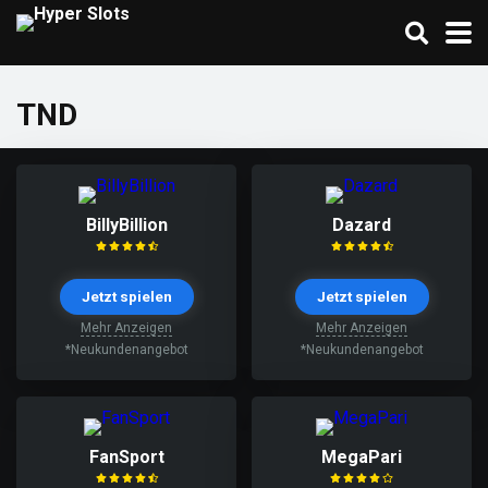
TND
BillyBillion
Dazard
Jetzt spielen
Jetzt spielen
Mehr Anzeigen
Mehr Anzeigen
*Neukundenangebot
*Neukundenangebot
FanSport
MegaPari