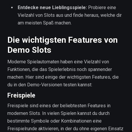
Entdecke neue Lieblingsspiele:
Probiere eine
Vielzahl von Slots aus und finde heraus, welche dir
am meisten Spaß machen.
Die wichtigsten Features von
Demo Slots
Moderne Spielautomaten haben eine Vielzahl von
Funktionen, die das Spielerlebnis noch spannender
machen. Hier sind einige der wichtigsten Features, die
du in den Demo-Versionen testen kannst:
Freispiele
Freispiele sind eines der beliebtesten Features in
modernen Slots. In vielen Spielen kannst du durch
bestimmte Symbole oder Kombinationen eine
Freispielrunde aktivieren, in der du ohne eigenen Einsatz