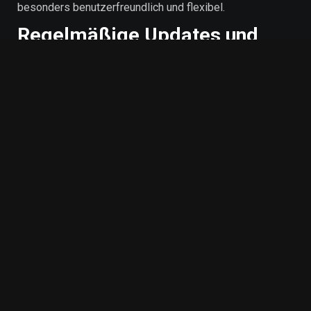
besonders benutzerfreundlich und flexibel.
Regelmäßige Updates und
neue Spiele
Unsere Sammlung an Demo Slots wird ständig
aktualisiert, sodass du immer die neuesten und
beliebtesten Titel spielen kannst. Wir halten dich zudem
über kommende Neuerscheinungen auf dem Laufenden,
sodass du immer bestens informiert bist.
Fazit: Spielspaß ohne Risiko
Unsere Plattform bietet dir die perfekte Möglichkeit,
Spielautomaten in der Demo-Version auszuprobieren
und dabei neue Lieblingsspiele zu entdecken. Ohne
Risiko, ohne Anmeldung und ohne versteckte Kosten
kannst du alle Funktionen der neuesten Slots testen und
dich optimal auf echtes Spielvergnügen vorbereiten.