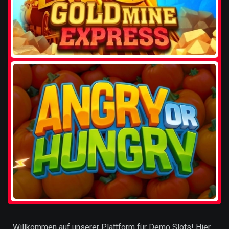
Willkommen auf unserer Plattform für Demo Slots! Hier