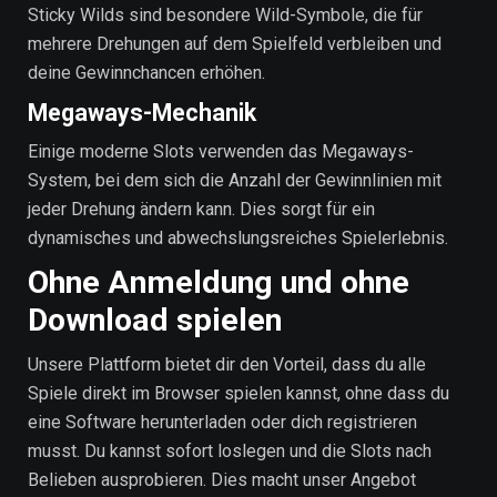
Sticky Wilds sind besondere Wild-Symbole, die für
mehrere Drehungen auf dem Spielfeld verbleiben und
deine Gewinnchancen erhöhen.
Megaways-Mechanik
Einige moderne Slots verwenden das Megaways-
System, bei dem sich die Anzahl der Gewinnlinien mit
jeder Drehung ändern kann. Dies sorgt für ein
dynamisches und abwechslungsreiches Spielerlebnis.
Ohne Anmeldung und ohne
Download spielen
Unsere Plattform bietet dir den Vorteil, dass du alle
Spiele direkt im Browser spielen kannst, ohne dass du
eine Software herunterladen oder dich registrieren
musst. Du kannst sofort loslegen und die Slots nach
Belieben ausprobieren. Dies macht unser Angebot