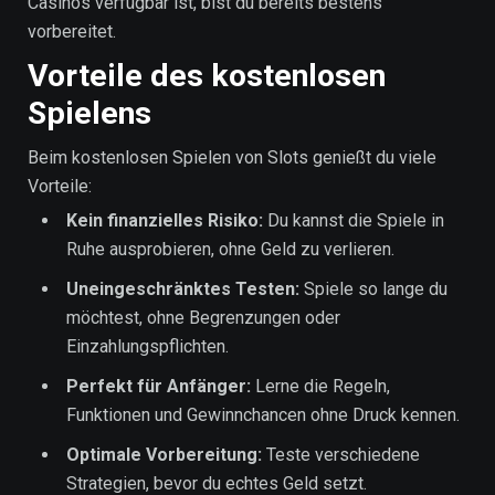
Casinos verfügbar ist, bist du bereits bestens
vorbereitet.
Vorteile des kostenlosen
Spielens
Beim kostenlosen Spielen von Slots genießt du viele
Vorteile:
Kein finanzielles Risiko:
Du kannst die Spiele in
Ruhe ausprobieren, ohne Geld zu verlieren.
Uneingeschränktes Testen:
Spiele so lange du
möchtest, ohne Begrenzungen oder
Einzahlungspflichten.
Perfekt für Anfänger:
Lerne die Regeln,
Funktionen und Gewinnchancen ohne Druck kennen.
Optimale Vorbereitung:
Teste verschiedene
Strategien, bevor du echtes Geld setzt.