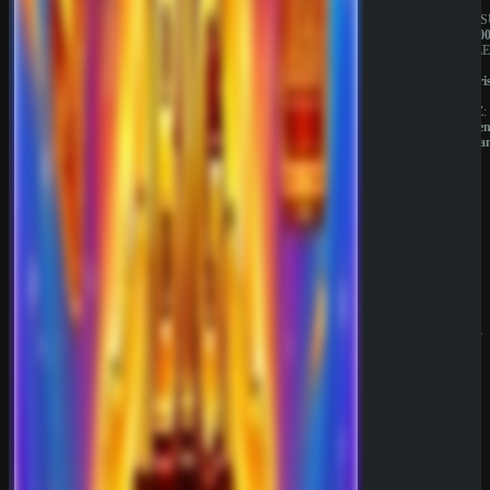
JAHRESUMSATZ:
JAHRES
1.000.000€
1.000.00
BESITZER:
BESITZE
Liernin
Liernin
Enterprises
Enterpri
LTD
LTD
LIZENZ:
LIZENZ:
Komoren
Komore
(Anjouan)
(Anjoua
Neueste
Beiträge
SpinEmpir
e Casino
Review
SpinBetter
Casino
Review
Wyns
Casino