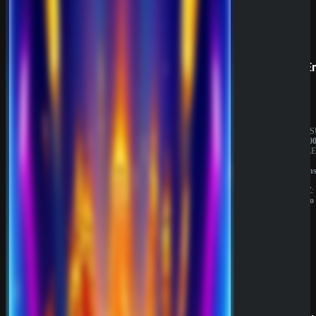
Prestige
SpinE
BESITZER:
JAHRES
Aurevia
10.000.0
IT
BESITZE
Group
GBL
LIZENZ:
Solution
Curacao
N.V.
LIZENZ:
Curacao