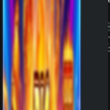
SpinBetter
Betist
JAHRESUMSATZ:
JAHRES
20.000.000€
1.000.00
BESITZER:
BESITZE
Sprut
Liernin
Group
Enterpri
B.V.
LTD
LIZENZ:
LIZENZ:
Curacao
Komore
(Anjoua
QuickWin
Wyns