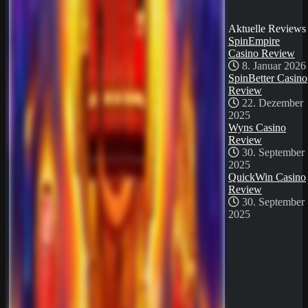
30. September
2025
Aktuelle Reviews
SpinEmpire
Casino Review
8. Januar 2026
SpinBetter Casino
Review
22. Dezember
2025
Wyns Casino
Review
30. September
2025
QuickWin Casino
Review
30. September
2025