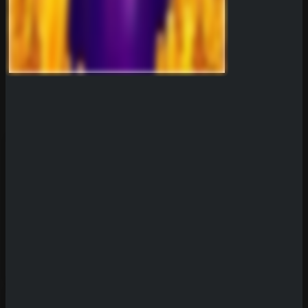
Sicher dir einen 100% Bonus bis 500€ und spiele Bi
Try Our Featured Games