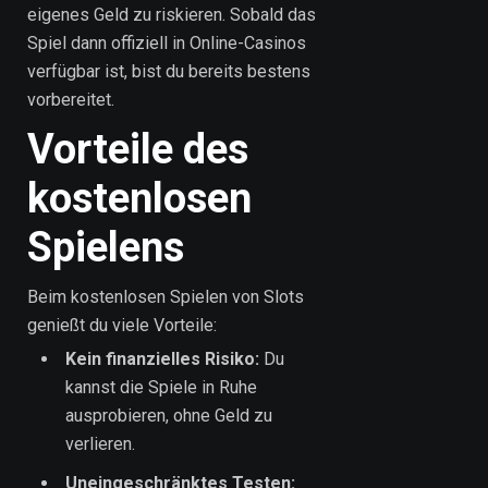
eigenes Geld zu riskieren. Sobald das
Spiel dann offiziell in Online-Casinos
verfügbar ist, bist du bereits bestens
vorbereitet.
Vorteile des
kostenlosen
Spielens
Beim kostenlosen Spielen von Slots
genießt du viele Vorteile:
Kein finanzielles Risiko:
Du
kannst die Spiele in Ruhe
ausprobieren, ohne Geld zu
verlieren.
Uneingeschränktes Testen: