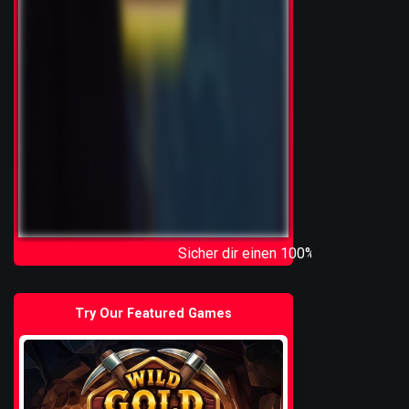
Sicher dir einen 100% Bonus bis 500€ und spiele E
Try Our Featured Games