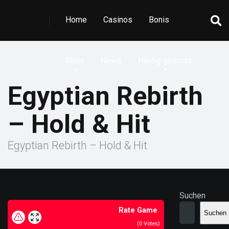
Home
Casinos
Bonis
Slots
News
Häufig gesucht
Egyptian Rebirth
– Hold & Hit
Egyptian Rebirth – Hold & Hit
Suchen
Rate Game
Suchen
(
0
Votes)