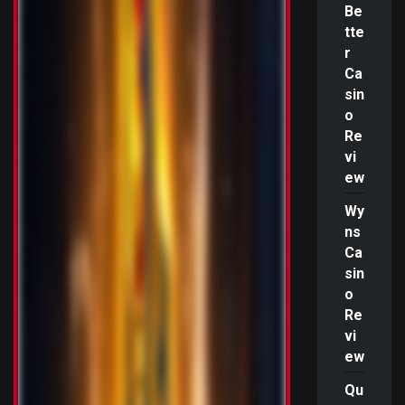
Be
tte
r
Ca
sin
o
Re
vi
ew
Wy
ns
Ca
sin
o
Re
vi
ew
Qu