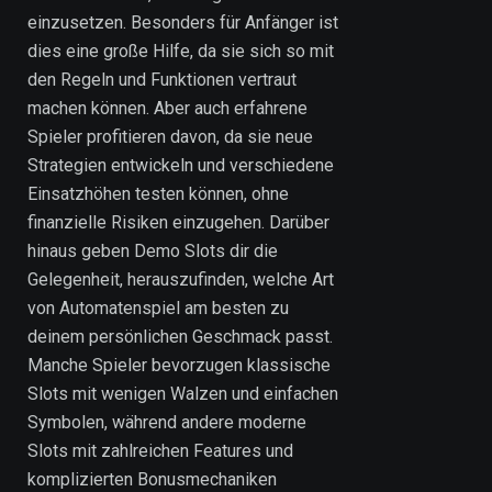
einzusetzen. Besonders für Anfänger ist
dies eine große Hilfe, da sie sich so mit
den Regeln und Funktionen vertraut
machen können. Aber auch erfahrene
Spieler profitieren davon, da sie neue
Strategien entwickeln und verschiedene
Einsatzhöhen testen können, ohne
finanzielle Risiken einzugehen. Darüber
hinaus geben Demo Slots dir die
Gelegenheit, herauszufinden, welche Art
von Automatenspiel am besten zu
deinem persönlichen Geschmack passt.
Manche Spieler bevorzugen klassische
Slots mit wenigen Walzen und einfachen
Symbolen, während andere moderne
Slots mit zahlreichen Features und
komplizierten Bonusmechaniken