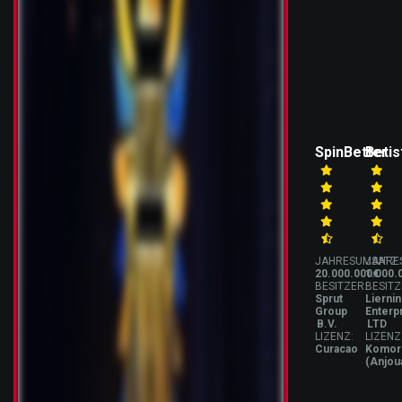
SpinBetter
Betis
JAHRESUMSATZ:
JAHRE
20.000.000€
1.000.
BESITZER:
BESITZ
Sprut
Liernin
Group
Enterp
B.V.
LTD
LIZENZ:
LIZENZ
Curacao
Komor
(Anjou