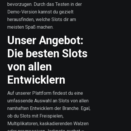
bevorzugen. Durch das Testen in der
Demo-Version kannst du gezielt
herausfinden, welche Slots dir am
meisten Spaß machen.
Unser Angebot:
Die besten Slots
von allen
Entwicklern
Auf unserer Plattform findest du eine
umfassende Auswahl an Slots von allen
namhaften Entwicklern der Branche. Egal,
ob du Slots mit Freispielen,
Multiplikatoren, kaskadierenden Walzen