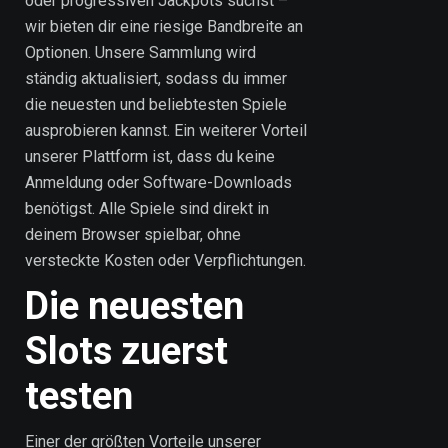
oder progressiven Jackpots suchst –
wir bieten dir eine riesige Bandbreite an
Optionen. Unsere Sammlung wird
ständig aktualisiert, sodass du immer
die neuesten und beliebtesten Spiele
ausprobieren kannst. Ein weiterer Vorteil
unserer Plattform ist, dass du keine
Anmeldung oder Software-Downloads
benötigst. Alle Spiele sind direkt in
deinem Browser spielbar, ohne
versteckte Kosten oder Verpflichtungen.
Die neuesten
Slots zuerst
testen
Einer der größten Vorteile unserer