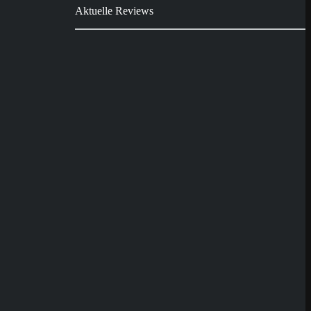
Aktuelle Reviews