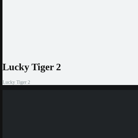
Aus
Lucky Tiger 2
Lucky Tiger 2