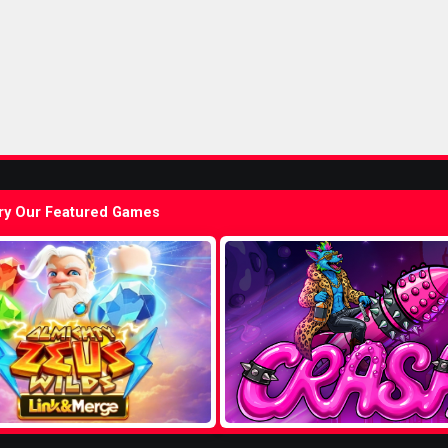
ry Our Featured Games