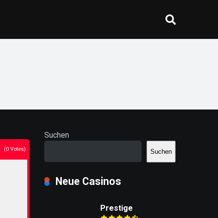
Suchen
(
0
Votes)
Suchen
Neue Casinos
Prestige