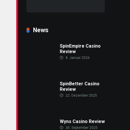
News
SpinEmpire Casino
Review
8. Januar 2026
SpinBetter Casino
Review
22. Dezember 2025
Wyns Casino Review
30. September 2025