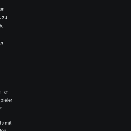
 an
s zu
du
er
 ist
pieler
le
ts mit
ten