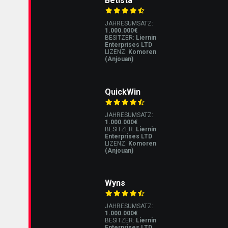
Betista
JAHRESUMSATZ:
1.000.000€
BESITZER:
Liernin
Enterprises LTD
LIZENZ:
Komoren
(Anjouan)
QuickWin
JAHRESUMSATZ:
1.000.000€
BESITZER:
Liernin
Enterprises LTD
LIZENZ:
Komoren
(Anjouan)
Wyns
JAHRESUMSATZ:
1.000.000€
BESITZER:
Liernin
Enterprises LTD