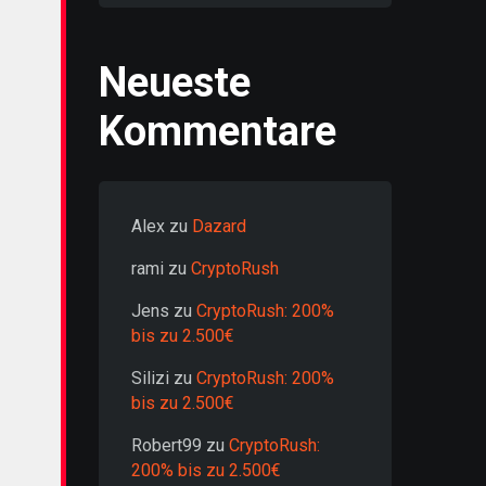
Neueste
Kommentare
Alex
zu
Dazard
rami
zu
CryptoRush
Jens
zu
CryptoRush: 200%
bis zu 2.500€
Silizi
zu
CryptoRush: 200%
bis zu 2.500€
Robert99
zu
CryptoRush:
200% bis zu 2.500€