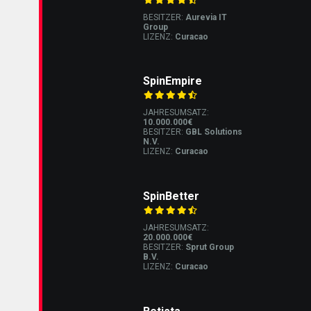
BESITZER:
Aurevia IT
Group
LIZENZ:
Curacao
SpinEmpire
JAHRESUMSATZ:
10.000.000€
BESITZER:
GBL Solutions
N.V.
LIZENZ:
Curacao
SpinBetter
JAHRESUMSATZ:
20.000.000€
BESITZER:
Sprut Group
B.V.
LIZENZ:
Curacao